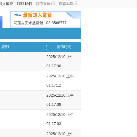
加入最愛
|
聯絡我們
|
縣市直達
|
聯盟站點
花蓮吉安永盛當舖
- 03-8568777
彰化彰鑫當舖
- 04-7517798
高雄楠梓長興當舖
- 07-3651111
台南當舖推薦|永康光南當舖
- 06-
說明
發佈時間
3027700
2025/12/10 上午
屏東當舖-潮州台銀當舖
- 08-7801777
01:17:30
台南新市當舖｜新市借款推薦
- (06)589-
0888
2025/12/10 上午
01:17:12
2025/12/10 上午
01:17:08
2025/12/10 上午
01:17:03
2025/12/10 上午