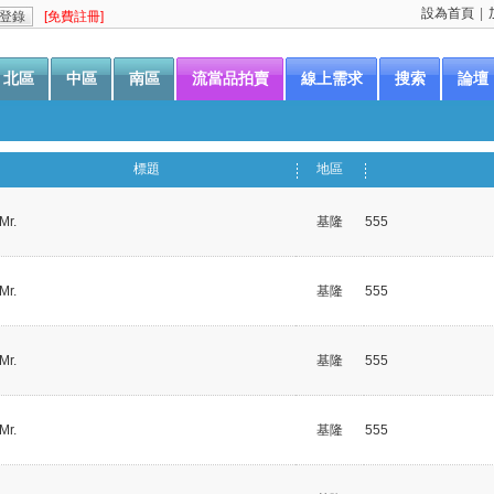
設為首頁
|
[免費註冊]
北區
中區
南區
流當品拍賣
線上需求
搜索
論壇
標題
地區
Mr.
基隆
555
Mr.
基隆
555
Mr.
基隆
555
Mr.
基隆
555