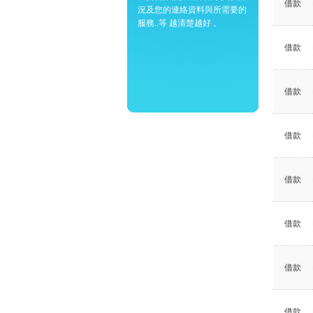
借款
況及您的連絡資料與所需要的
服務..等 越清楚越好 。
借款
借款
借款
借款
借款
借款
借款