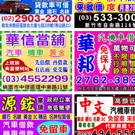
想知道汽機車借款-怎麼用振興券繳當鋪利息
急需小額借款-找當舖利息比比看
借款來當舖【u95】-現金救急不打烊
台中汽車借款怎麼辦理呢？【當舖專家】
快速台北汽車借款來承德路當舖
高雄苓雅區建國一路快速借錢當舖
台北當舖推薦首選 U95 搜尋網！台北新北
當舖借錢一定要抵押東西嗎？
汽車抵押借款合法嗎
當舖利息超收怎麼辦?
U95當舖利息試算器
黃金典當利息
急需資金周轉？當舖黃金借款助您一臂之力
機車借款指南
當舖汽車借款注意事項
當舖利息計算
當舖問與答
當舖借款注意事項