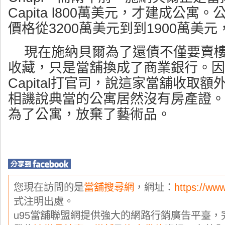
Capita l800萬美元，才建成公
價格從3200萬美元到到1900萬美
現在施納貝爾為了還債不僅要賣
收藏，只是當舖換成了商業銀行。因為
Capital打官司，說這家當舖收取
相譏說典當的公寓居然沒有房產證。
為了公寓，放棄了藝術品。
您現在訪問的是
當舖搜尋網
，網址：
https://ww
式注明出處。
u95當舖聯盟網提供強大的網路行銷廣告平臺