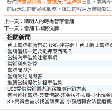
發佈
流當品拍賣
、
當舖
及
汽車借款
資訊，完善全
的展示您的商品和服務，讓您的客戶及時聯繫您
上一頁：
精明人的時尚管家當舖
下一頁：
當舖市場將洗牌
相關新聞
台北當舖推薦首選 U95 搜尋網！台北新北當舖
當舖借錢一定要抵押東西嗎？
當舖汽車借款注意事項
當舖利息計算
當舖問與答
當舖常見問與答
推薦當舖提供計程車借款
U95提供當舖業者網路推廣行銷方案
有困難找當舖-典當借款-求金援不丟臉-24h現
3-5萬資金需求找當舖典當-小額週轉合法管道首