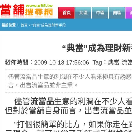
首頁
北區
中區
南區
當前位置：
首頁
> “典當”成為理財新手段
“典當”成為理財新
發佈時間：2009-10-13 17:56:06 Tag：
典當
流
儘管流當品生意的利潤在不少人看來極具有誘惑
言，出售流當品並非主業。
儘管
流當品
生意的利潤在不少人
但對於
當舖
自身而言，出售流當品並
“打個很簡單的比方，如果你走在路