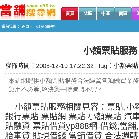
首頁
北區
中區
南區
當前位置：
首頁
> 小額票貼服務
小額票貼服務
發佈時間：2008-12-10 17:22:32 Tag：
小額票貼
本站網提供小額票貼服務合法經營各項融資業務,
急用不必等,解決您一時週轉不雲。
小額票貼服務相關見容：票貼,小
銀行票貼 票貼網 票貼 小額票貼 汽
貼融資 票貼借貸yp888網-借錢,當舖,
胎車貸 貼現借錢 當舖借貸 合法週轉