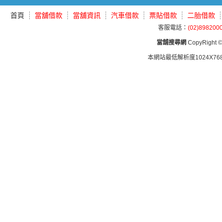
首頁
當舖借款
當舖資訊
汽車借款
票貼借款
二胎借款
客服電話：
(02)898200
當舖搜尋網
CopyRight © 
本網站最低解析度1024X768d