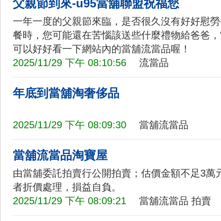
父親節到來-u95當舖聯盟祝福您
一年一度的父親節來臨，是否很久沒有好好慰勞
餐時，您可能還在苦惱該送些什麼禮物給爸爸，
可以好好看一下網站內的當舖流當品喔！
2025/11/29 下午 08:10:56
流當品
年底到當舖淘奢侈品
2025/11/29 下午 08:09:30
當舖流當品
當舖流當品淘寶屋
由當舖委託拍賣行公開拍賣；估價金額不足3萬
者折價處理，損益自負。
2025/11/29 下午 08:09:21
當舖流當品
拍賣