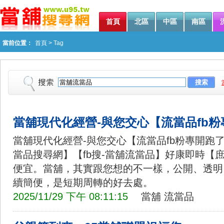
首頁
北區
中區
南區
當前位置：
首頁
>
Tag
當舖現代化經營-與您交心【流當品fb
當舖現代化經營-與您交心【流當品fb粉專開跑
當品搜尋網】【fb搜-當舖流當品】好康即時【
便宜。當舖，其實跟您想的不一樣，公開、透明
續簡便，是短期周轉的好去處。
2025/11/29 下午 08:11:15
當舖
流當品