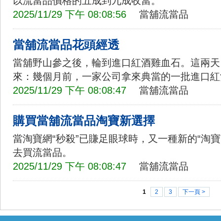
以流當品價格的五成到九成收當。
2025/11/29 下午 08:08:56
當舖流當品
當舖流當品花頭經透
當舖野山參之後，輪到進口紅酒雞血石。這兩天
來：幾個月前，一家公司拿來典當的一批進口紅
2025/11/29 下午 08:08:47
當舖流當品
購買當舖流當品淘寶新選擇
當淘寶網“秒殺”已賺足眼球時，又一種新的“淘
去買流當品。
2025/11/29 下午 08:08:47
當舖流當品
1
2
3
下一頁 >