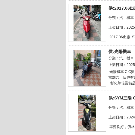
供:
2017.06出
分類：汽、機車
上架日期：2025/
2017.06出廠
供:
光陽機車
分類：汽、機車
上架日期：2025/
光陽機車 C.C數
當舖六、日也有營
彰化華信當舖是位於
供:
SYM三陽 G
分類：汽、機車
上架日期：2024/
車況良好，價格