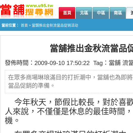
首頁
北區
中區
南區
當前位置：
首頁
> 當舖推出金秋流當品促销活动
當舖推出金秋流當品
發佈時間：2009-09-10 17:50:22 Tag：
當舖
流
在眾多商場琳琅滿目的打折潮中，當舖也為即將
當品促銷的準備。
今年秋天，節假比較長，對於喜
人來說，不僅僅是休息的最佳時間，
機。