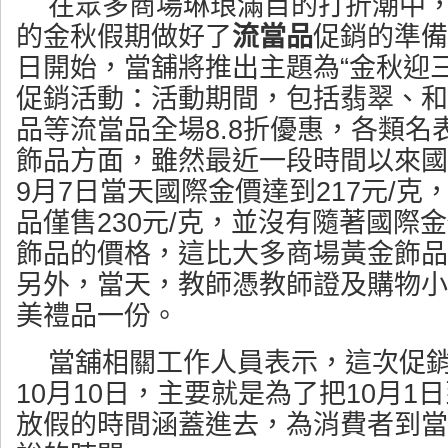
在眾多商場琳琅滿目的打折潮中
的金秋假期做好了
流當品
促銷的準備
日開始，當舖將推出主題為“金秋迎
促銷活動：活動期間，包括翡翠、和
品等流當品全場8.8折優惠，各類名
飾品方面，雖然最近一段時間以來國
9月7日當天國際金價達到217元/
品僅售230元/克，並沒有隨著國際
飾品的價格，這比大多商場黃金飾品
另外，當天，教師憑教師證及購物小
美禮品一份。
當舖
相關工作人員表示，這次促
10月10日，主要就是為了把10月1
放假的時間涵蓋進去，為消費者到當