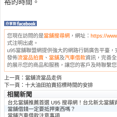
裕的時間。
您現在訪問的是
當舖搜尋網
，網址：
https://ww
式注明出處。
u95當舖聯盟網提供強大的網路行銷廣告平臺
發佈
流當品拍賣
、
當舖
及
汽車借款
資訊，完善全
的展示您的商品和服務，讓您的客戶及時聯繫您
上一頁：
當舖流當品走俏
下一頁：
十大油田拍賣招標時間的安排
相關新聞
台北當舖推薦首選 U95 搜尋網！台北新北當舖
當舖借錢一定要抵押東西嗎？
當舖汽車借款注意事項