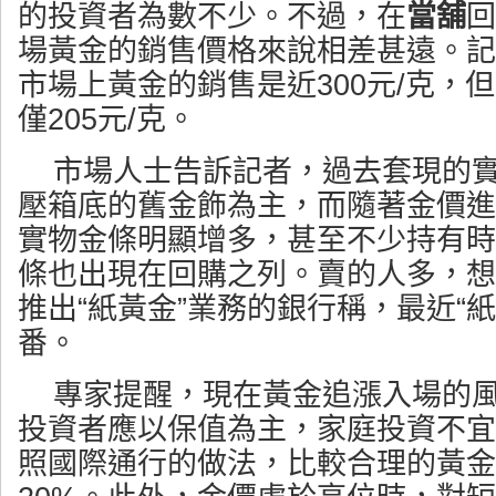
的投資者為數不少。不過，在
當舖
回
場黃金的銷售價格來說相差甚遠。記
市場上黃金的銷售是近300元/克，
僅205元/克。
市場人士告訴記者，過去套現的
壓箱底的舊金飾為主，而隨著金價進
實物金條明顯增多，甚至不少持有時
條也出現在回購之列。賣的人多，想
推出“紙黃金”業務的銀行稱，最近“
番。
專家提醒，現在黃金追漲入場的
投資者應以保值為主，家庭投資不宜
照國際通行的做法，比較合理的黃金