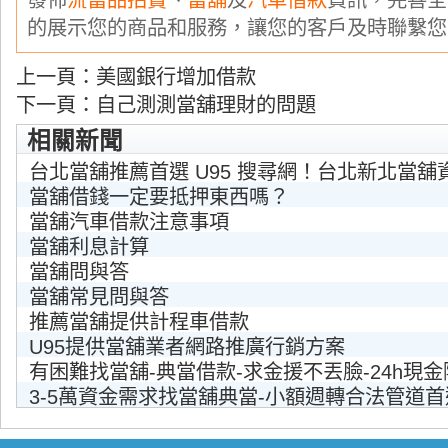
發佈
流當品拍賣
、
當舖
及
汽車借款
資訊，完善全
的展示您的商品和服務，讓您的客戶及時聯繫您
上一頁：
美國銀行增加借款
下一頁：
自己測測當舖理財的問題
相關新聞
台北當舖推薦首選 U95 搜尋網！台北新北當舖
當舖借錢一定要抵押東西嗎？
當舖汽車借款注意事項
當舖利息計算
當舖問與答
當舖常見問與答
推薦當舖提供計程車借款
U95提供當舖業者網路推廣行銷方案
有困難找當舖-典當借款-求金援不丟臉-24h現
3-5萬資金需求找當舖典當-小額週轉合法管道首