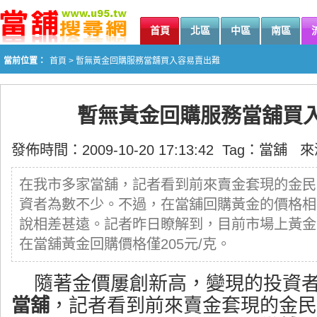
首頁
北區
中區
南區
當前位置：
首頁
> 暫無黃金回購服務當舖買入容易賣出難
暫無黃金回購服務當舖買
發佈時間：2009-10-20 17:13:42 Tag：
當舖
來
在我市多家當舖，記者看到前來賣金套現的金民
資者為數不少。不過，在當舖回購黃金的價格相
說相差甚遠。記者昨日瞭解到，目前市場上黃金的
在當舖黃金回購價格僅205元/克。
隨著金價屢創新高，變現的投資
當舖
，記者看到前來賣金套現的金民