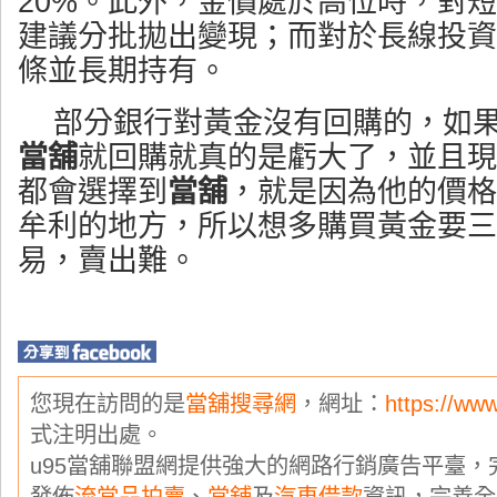
20%。此外，金價處於高位時，對
建議分批拋出變現；而對於長線投資
條並長期持有。
部分銀行對黃金沒有回購的，如
當舖
就回購就真的是虧大了，並且現
都會選擇到
當舖
，就是因為他的價格
牟利的地方，所以想多購買黃金要三
易，賣出難。
您現在訪問的是
當舖搜尋網
，網址：
https://ww
式注明出處。
u95當舖聯盟網提供強大的網路行銷廣告平臺