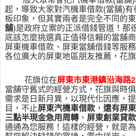
一般大眾常會把汽機車借款(當舖
起，導致大家對汽機車借款(當舖)
板印象，但其實兩者是完全不同的東
舖
)是政府立案的正派借錢管道！那
底該怎麼挑選真正值得信賴的當舖商
屏東機車借款、屏東當舖借錢等服務
各位廣大的屏東地區朋友推薦，花旗
花旗位在
屏東市東港鎮沿海路2
當舖守舊式的經營方式，花旗與時俱
需求是日新月異，以現代化因應，提
目，不止
屏東汽機車借款
，
還有屏東
三點半現金急用周轉
、
屏東創業貸款
通通為您服務！這樣的經營，就是為