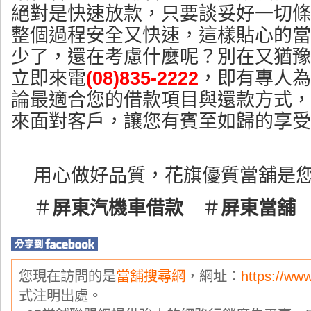
絕對是快速放款，只要談妥好一切條
整個過程安全又快速，這樣貼心的當
少了，還在考慮什麼呢？別在又猶豫
立即來電
(08)835-2222
，即有專人為
論最適合您的借款項目與還款方式，
來面對客戶，讓您有賓至如歸的享受
用心做好品質，花旗優質當舖是
＃
屏東汽機車借款
＃
屏東當舖
您現在訪問的是
當舖搜尋網
，網址：
https://ww
式注明出處。