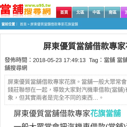
首頁
北區
中區
南區
當前位置：
首頁
> 屏東優質當舖借款專家花旗當舖
屏東優質當舖借款專家
發佈時間：2018-05-23 17:49:13 Tag：
當舖
當
舖搜尋網
屏東優質當舖借款專家花旗。當舖一般大眾常會
錢莊聯想在一起，導致大家對汽機車借款(當舖
象，但其實兩者是完全不同的東西…。
屏東優質當舖借款專家
花旗當舖