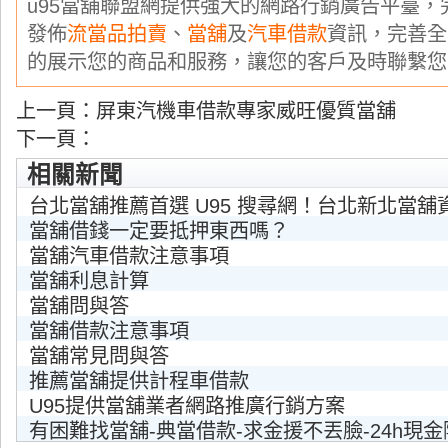
u95當舖聯盟網提供強大的網路行銷廣告平臺
發佈
流當品拍賣
、
當舖
及
汽車借款
資訊，完善全
的展示您的商品和服務，讓您的客戶及時聯繫您
上一頁：
屏東汽機車借款專家威旺優質當舖
下一頁：
相關新聞
台北當舖推薦首選 U95 搜尋網！台北新北當舖
當舖借錢一定要抵押東西嗎？
當舖汽車借款注意事項
當舖利息計算
當舖問與答
當舖借款注意事項
當舖常見問與答
推薦當舖提供計程車借款
U95提供當舖業者網路推廣行銷方案
有困難找當舖-典當借款-求金援不丟臉-24h現