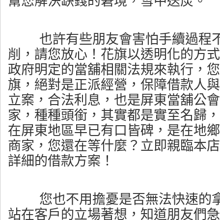
幫您解決缺錢的窘境，雪中送炭。
也許有些朋友會害怕手續過程不
削，請您放心！花旗以透明化的方式
政府明定的當舖相關法規來執行，您
旗，絕對是正派經營，保障借款人與
立案，合法利息，也是屏東當舖公會
家，種種頭銜，其實都是實至名歸，
在屏東地區早已有口皆碑，是在地鄉
商家，您還在等什麼？立即親臨本店
詳細的借款方案！
您也不用擔憂是否無法快速的拿
站在客戶的立場著想，知道朋友們急