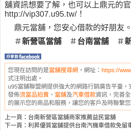
舖資訊想要了解，也可以上鼎元的官
http://vip307.u95.tw/
！
鼎元當舖，您安心借款的好朋友
＃
新營區當舖
＃
台南當舖
＃
您現在訪問的是
當舖搜尋網
，網址：
https://ww
式注明出處。
u95當舖聯盟網提供強大的網路行銷廣告平臺
發佈
流當品拍賣
、
當舖
及
汽車借款
資訊，完善全
的展示您的商品和服務，讓您的客戶及時聯繫您
上一頁：
台南新營區當舖商家推薦益民當舖
下一頁：
利昇優質當舖提供台南汽機車借款免留