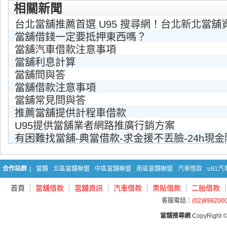
相關新聞
台北當舖推薦首選 U95 搜尋網！台北新北當舖
當舖借錢一定要抵押東西嗎？
當舖汽車借款注意事項
當舖利息計算
當舖問與答
當舖借款注意事項
當舖常見問與答
推薦當舖提供計程車借款
U95提供當舖業者網路推廣行銷方案
有困難找當舖-典當借款-求金援不丟臉-24h現
合作站群
|
當舖
北區當舖聯盟
中區當舖聯盟
南區當舖聯盟
汽車借款
u91
首頁
當舖借款
當舖資訊
汽車借款
票貼借款
二胎借款
客服電話：
(02)898200
當舖搜尋網
CopyRight © 