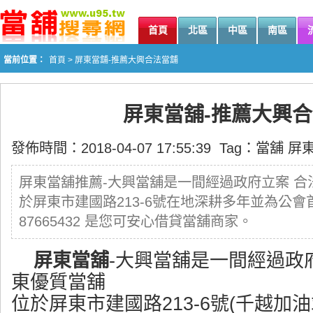
首頁
北區
中區
南區
當前位置：
首頁
> 屏東當舖-推薦大興合法當舖
屏東當舖-推薦大興
發佈時間：2018-04-07 17:55:39 Tag：
當舖
屏
屏東當舖推薦-大興當舖是一間經過政府立案 
於屏東市建國路213-6號在地深耕多年並為公
87665432 是您可安心借貸當舖商家。
屏東當舖
-大興當舖是一間經過政
東優質當舖
位於屏東市建國路213-6號(千越加油