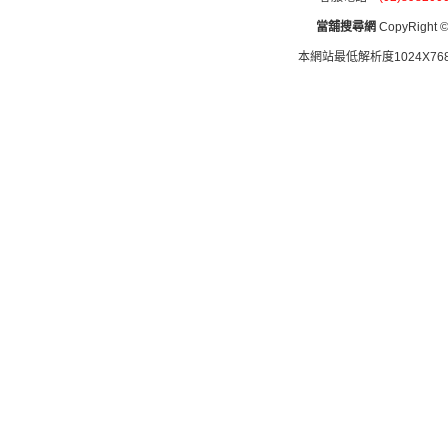
當舖搜尋網
CopyRight © 
本網站最低解析度1024X768d