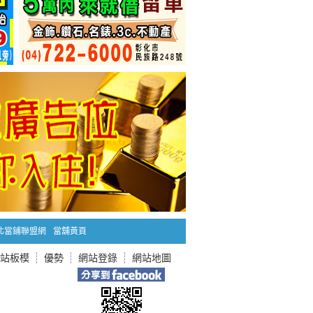
區,大同區,
借款,汽機車
化當舖,彰化
當車｜代步車｜工地車｜嘉義
版
供：
PRADA 再生尼龍手提包
,票貼,和
員林當舖,
化當舖,汽車
當舖｜
供：
BWS125
錢,埔心鄉當
高價收當,
化當舖,彰化
供：
(板信當舖流當品) 原裝
,員林借貸
車借錢,彰化
義市當舖,嘉
AUDEMARS PIGUET 愛彼
供：
黃金項鍊｜經典百搭・質
車借款,免留
善化區當舖,
18K金 女錶 9成9新 直購價12
感首選・6.8錢・依當日金價販
供：
J-bubu S 125 白色 復古風
嘉義房屋土地
借貸,台南當
北市當舖,汽
售，免工錢更划算
機車
供：
雲林流當品推薦｜18K金
轉
舖免留車,
南汽機車借
戒指 (4分重) 福字造型開運金
供：
【流當精品】勞力士
,公營當舖
善化機車借
雄市鳳山區
飾，日常百搭超值選！
Rolex Datejust 69178 經典
供：
經典傳承之美：勞力士
麻豆,新化
,免留車借
鑫當舖－新竹
18K 金鑽石女錶｜原裝 203
Rolex 18K全金十鑽女錶，搭
供：
IPHONE15 128G 白色
區當舖
汽車借款,
舖－新北市
載 Cal. 2030 機芯的黃金年代
供：
鑽戒吊墜
錢,房地二胎
款免留車,中
北市當舖,大
供：
iphone 16 pro 128G
北當鋪聯盟網
當舖黃頁
舖合法借錢管
市汽車借款,
中烏日區當
供：
三陽GTS
期車借貸,借
台中機車借
－新竹汽車
供：
2017.06出廠 SYM 三陽
站板模
優勢
網站登錄
網站地圖
車,台中借
免留車,房
義當舖,嘉義
Z1 125CC
供：
光陽機車
土地二胎借貸
當舖借錢
,嘉義機車借
舖－台北市
供：
SYM三陽 GT SUPER 2
小額
大安區汽車機
125
供：
IPhone15 Pro