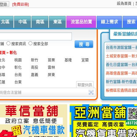
設為首頁
|
[免費註冊]
汽車借款,彰化機車
彰化鋐國當舖－彰
免留車借錢,彰化借款
汽車借款,機車借款,
員林亞洲當舖－彰
北區
中區
南區
東區
流當品拍賣
線上需求
搜索
美,伸港鄉當舖
汽機車借款,彰化借
機車借款,工商週轉,
彰化華信當舖－彰
舖,花壇,永靖當舖
彰化借錢,員林當鋪
汽車機車借款,免留
嘉義昌億當舖－嘉
安寧-當舖前遭人掃射
房屋土地二胎借貸
義汽車借款,嘉義機
台南市源鋐當舖－
商鋪
搜索資訊
搜索全部
當舖借款專家推薦
車借貸,嘉義借錢,
汽機車借款,免留車
土城安泰當舖－新
首頁
>
彰化
專業汽機車借款專家吉榕當舖
借款
舖借款,台南借錢週
車借款,機車借款,當
善化日盛當舖－台
台北
桃園
新竹
苗栗
基隆
宜蘭
華信當舖專營彰化汽機車借款
台中
彰化
南投
雲林
板橋借錢,當鋪借錢
款,善化汽車借款,
高雄億鑫當舖－高
汽機車借款專家國泰當舖
高雄
台南
嘉義
屏東
錢,借錢免留車當舖,
當舖,汽車機車借款
新竹當舖-新竹億
汽機車借款服務就找鋐國當舖
花蓮
台東
區
貸,借錢週轉,三民
當舖,新竹當鋪,新竹
板橋區宏鑫精品當
-花壇合法當鋪
-尚億合法當鋪
機車借款,汽機車借
當舖,板橋汽機車借
台北嘉誠當舖－台
當舖
借貸,新竹合法當舖
永和區,萬華區當
同區當舖推薦,台北
台中明道當舖－台
使用非法手段
道
台北市機車借款,分
舖,台中汽車借款,
友通合法新竹當舖
安寧-當舖前遭人掃射
錢,增貸
款,汽機車借款免留
借款,機車借款,新竹
嘉義中信當舖－嘉
當舖借款專家推薦
錢,融資週轉,房屋
屋土地貸款,湖口鄉
當鋪,嘉義汽車借款
台北大安區華邦當
專業汽機車借款專家吉榕當舖
款,嘉義借錢,嘉義
當舖,大安區當舖,
彰化國泰當舖－彰
華信當舖專營彰化汽機車借款